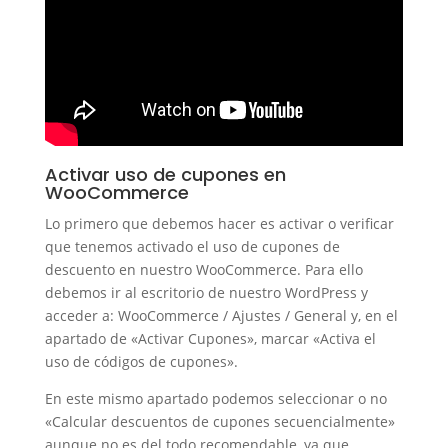
Activar uso de cupones en
WooCommerce
Lo primero que debemos hacer es activar o verificar
que tenemos activado el uso de cupones de
descuento en nuestro WooCommerce. Para ello
debemos ir al escritorio de nuestro WordPress y
acceder a: WooCommerce / Ajustes / General y, en el
apartado de «Activar Cupones», marcar «Activa el
uso de códigos de cupones».
En este mismo apartado podemos seleccionar o no
«Calcular descuentos de cupones secuencialmente»
aunque no es del todo recomendable, ya que