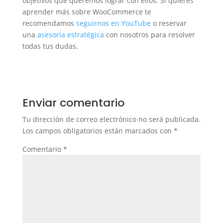
objetivos que queremos lograr con ellos. Si quieres
aprender más sobre WooCommerce te
recomendamos
seguirnos en YouTube
o reservar
una
asesoría estratégica
con nosotros para resolver
todas tus dudas.
Enviar comentario
Tu dirección de correo electrónico no será publicada.
Los campos obligatorios están marcados con
*
Comentario
*