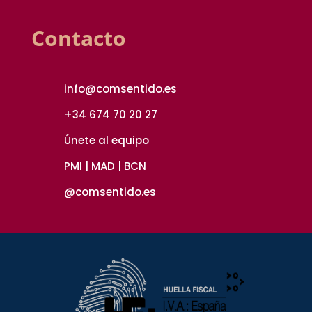
Contacto
info@comsentido.es
+34 674 70 20 27
Únete al equipo
PMI | MAD | BCN
@comsentido.es