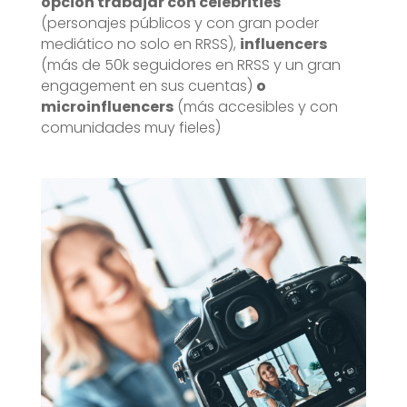
opción trabajar con celebrities
(personajes públicos y con gran poder
mediático no solo en RRSS),
influencers
(más de 50k seguidores en RRSS y un gran
engagement en sus cuentas)
o
microinfluencers
(más accesibles y con
comunidades muy fieles)