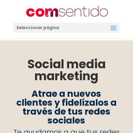
Seleccionar página
Social media
marketing
Atrae a nuevos
clientes y fidelízalos a
través de tus redes
sociales
Te ayudamos a que tus redes