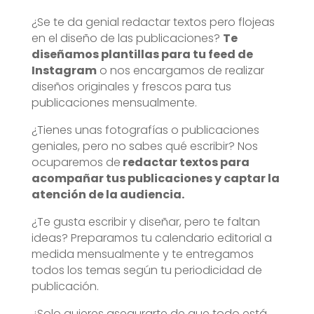
¿Se te da genial redactar textos pero flojeas
en el diseño de las publicaciones?
Te
diseñamos plantillas para tu feed de
Instagram
o nos encargamos de realizar
diseños originales y frescos para tus
publicaciones mensualmente.
¿Tienes unas fotografías o publicaciones
geniales, pero no sabes qué escribir? Nos
ocuparemos de
redactar textos para
acompañar tus publicaciones y captar la
atención de la audiencia.
¿Te gusta escribir y diseñar, pero te faltan
ideas? Preparamos tu calendario editorial a
medida mensualmente y te entregamos
todos los temas según tu periodicidad de
publicación.
¿Solo quieres asegurarte de que todo está