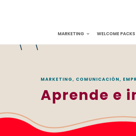
MARKETING
WELCOME PACKS
MARKETING, COMUNICACIÓN, EMP
Aprende e i