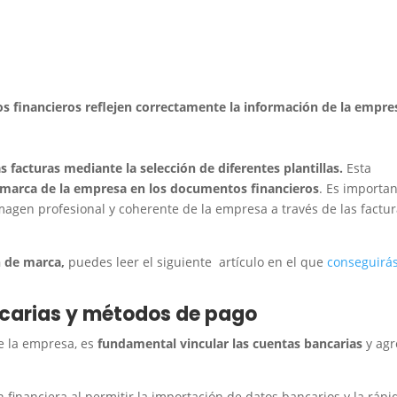
s financieros reflejen correctamente la información de la empre
as facturas mediante la selección de diferentes plantillas.
Esta
e marca de la empresa en los documentos financieros
. Es importa
magen profesional y coherente de la empresa a través de las factu
 de marca,
puedes leer el siguiente artículo en el que
conseguirá
ncarias y métodos de pago
e la empresa, es
fundamental vincular las cuentas bancarias
y agr
ón financiera al permitir la importación de datos bancarios y la rápi