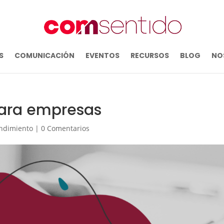
S
COMUNICACIÓN
EVENTOS
RECURSOS
BLOG
NO
ara empresas
ndimiento
|
0 Comentarios