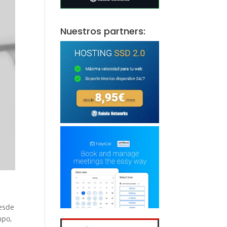
Nuestros partners:
desde
mpo,