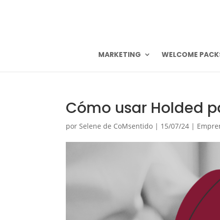
MARKETING
WELCOME PACK
Cómo usar Holded p
por
Selene de CoMsentido
|
15/07/24
|
Empre