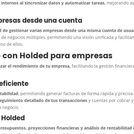
 internos al sincronizar datos y automatizar tareas,
mejorando as
mpresas desde una cuenta
ad de gestionar varias empresas desde una misma cuenta de usua
 de negocios múltiples, permitiendo una visión unificada y facilita
no de ellos.
o con Holded para empresas
zar el rendimiento de tu empresa,
facilitando la gestión financier
eficiente
ntabilidad
, permitiendo generar facturas de forma rápida y precisa
eguimiento detallado de tus transacciones
y cuentas por cobrar y
u negocio.
n Holded
resupuestos, proyecciones financieras y análisis de rentabilidad