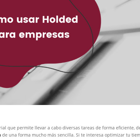
al que permite llevar a cabo diversas tareas de forma eficiente, 
a
de una forma mucho más sencilla. Si te interesa optimizar tu tie