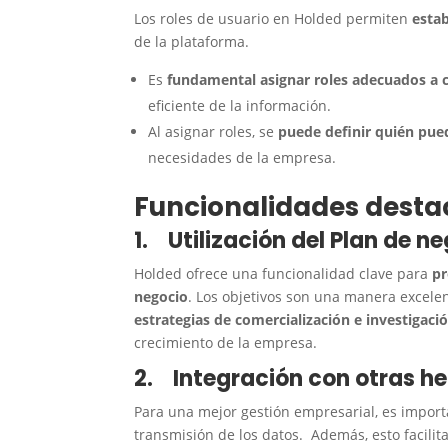
Los roles de usuario en Holded permiten
estab
de la plataforma.
Es
fundamental asignar roles adecuados a
eficiente de la información.
Al asignar roles, se
puede definir quién pue
necesidades de la empresa.
Funcionalidades dest
1.
Utilización del Plan de n
Holded ofrece una funcionalidad clave para
pr
negocio
. Los objetivos son una manera excele
estrategias de comercialización e investigac
crecimiento de la empresa.
2.
Integración con otras h
Para una mejor gestión empresarial, es import
transmisión de los datos. Además, esto facilit