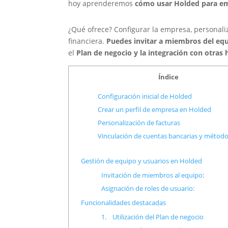
hoy aprenderemos
cómo usar Holded para e
¿Qué ofrece? Configurar la empresa, personaliz
financiera.
Puedes invitar a miembros del equ
el
Plan de negocio y la integración con otras
Índice
Configuración inicial de Holded
Crear un perfil de empresa en Holded
Personalización de facturas
Vinculación de cuentas bancarias y métod
Gestión de equipo y usuarios en Holded
Invitación de miembros al equipo:
Asignación de roles de usuario:
Funcionalidades destacadas
1. Utilización del Plan de negocio