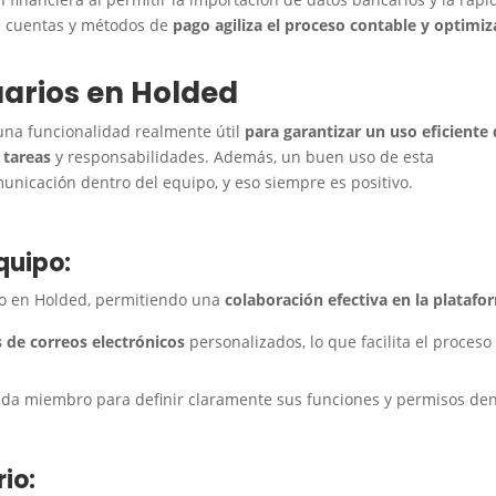
de cuentas y métodos de
pago agiliza el proceso contable y optimiz
uarios en
Holded
 una funcionalidad realmente útil
para garantizar un uso eficiente
 tareas
y responsabilidades. Además, un buen uso de esta
unicación dentro del equipo, y eso siempre es positivo.
quipo:
llo en Holded, permitiendo una
colaboración efectiva en la platafo
s de correos electrónicos
personalizados, lo que facilita el proceso
da miembro para definir claramente sus funciones y permisos de
io: