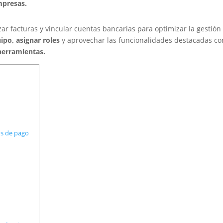
mpresas.
ar facturas y vincular cuentas bancarias para optimizar la gestión
ipo, asignar roles
y aprovechar las funcionalidades destacadas c
 herramientas.
os de pago