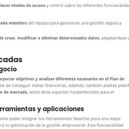
lecer niveles de acceso
y control sobre las diferentes funcionalid
 cada miembro
del equipo para garantizar una gestión segura y
de crear, modificar o eliminar determinados datos
, adaptándose 
acadas
egocio
oyectar objetivos y analizar diferentes escenarios en el Plan de
nte de conseguir metas financieras. Además, también podrás planif
ión de mercado
, entre otros aspectos fundamentales para el
erramientas y aplicaciones
ante poder integrar tus herramientas favoritas para una mejor
ará la optimización de la gestión empresarial. Esta funcionalidad