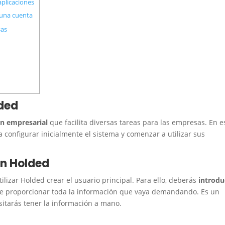
aplicaciones
 una cuenta
sas
ded
n empresarial
que facilita diversas tareas para las empresas. En e
 configurar inicialmente el sistema y comenzar a utilizar sus
en Holded
lizar Holded crear el usuario principal. Para ello, deberás
introdu
te proporcionar toda la información que vaya demandando. Es un
esitarás tener la información a mano.