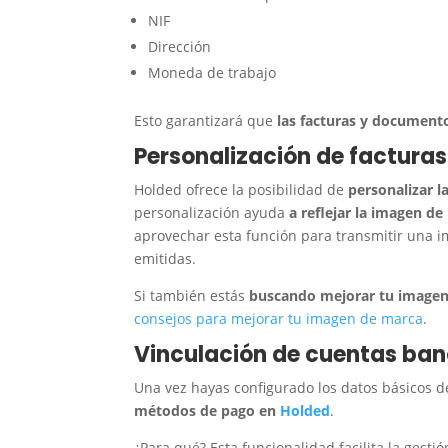
NIF
Dirección
Moneda de trabajo
Esto garantizará que
las facturas y documento
Personalización de facturas
Holded ofrece la posibilidad de
personalizar l
personalización ayuda
a reflejar la imagen d
aprovechar esta función para transmitir una i
emitidas.
Si también estás
buscando mejorar tu imagen
consejos para mejorar tu imagen de marca
.
Vinculación de cuentas ba
Una vez hayas configurado los datos básicos d
métodos de pago en
Holded
.
¿Para qué? Esta funcionalidad facilita la gesti