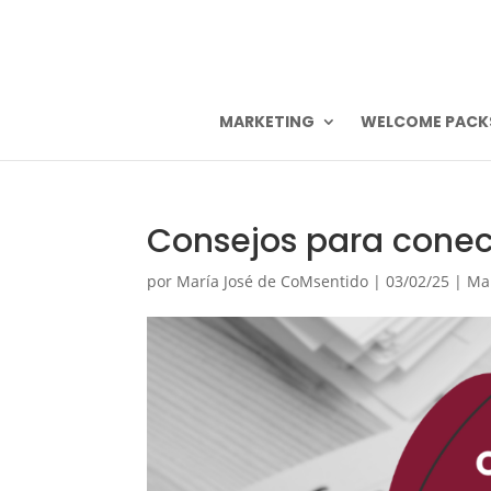
MARKETING
WELCOME PACK
Consejos para cone
por
María José de CoMsentido
|
03/02/25
|
Ma