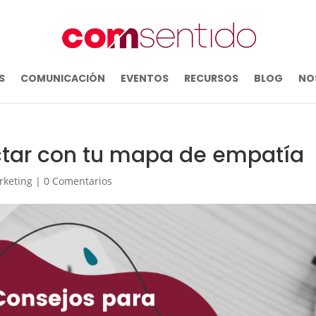
S
COMUNICACIÓN
EVENTOS
RECURSOS
BLOG
NO
ctar con tu mapa de empatía
rketing
|
0 Comentarios