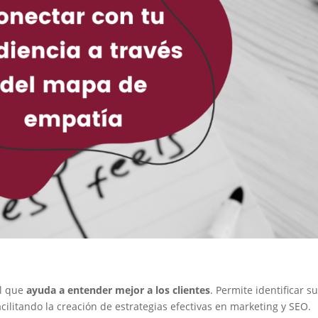
l que
ayuda a entender mejor a los clientes
. Permite identificar s
ilitando la creación de estrategias efectivas en marketing y SEO.