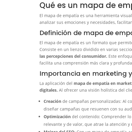
Qué es un mapa de em
El mapa de empatía es una herramienta visual
analizar sus emociones y necesidades, facilita
Definición de mapa de emp
El mapa de empatía es un formato que permite id
Consiste en un lienzo dividido en varias secci
las percepciones del consumidor.
Este enfoque
facilita una comprensión más clara y profunda 
Importancia en marketing 
La aplicación del
mapa de empatía en marketin
digitales.
Al ofrecer una visión holística del cl
Creación
de campañas personalizadas: Al co
diseñar campañas que resuenen con su audie
Optimización
del contenido: Comprender lo 
relevante y de valor, que atrae la atención 
Mejora del SEO
: Con un mapa de empatía, s