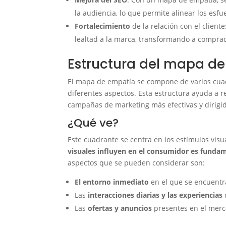
la audiencia, lo que permite alinear los esfu
Fortalecimiento
de la relación con el clien
lealtad a la marca, transformando a comprad
Estructura del mapa d
El mapa de empatía se compone de varios cua
diferentes aspectos. Esta estructura ayuda a rec
campañas de marketing más efectivas y dirigi
¿Qué ve?
Este cuadrante se centra en los estímulos visu
visuales influyen en el consumidor es funda
aspectos que se pueden considerar son:
El entorno inmediato
en el que se encuentra
Las
interacciones diarias y las experiencias
Las
ofertas y anuncios
presentes en el merc