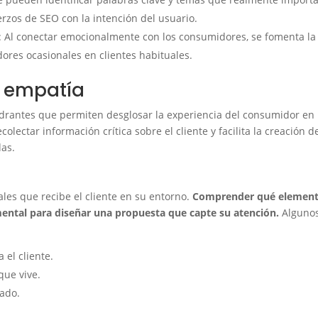
erzos de SEO con la intención del usuario.
te: Al conectar emocionalmente con los consumidores, se fomenta la
ores ocasionales en clientes habituales.
e empatía
drantes que permiten desglosar la experiencia del consumidor en
olectar información crítica sobre el cliente y facilita la creación d
das.
ales que recibe el cliente en su entorno.
Comprender qué elemen
mental para diseñar una propuesta que capte su atención.
Alguno
 el cliente.
que vive.
ado.