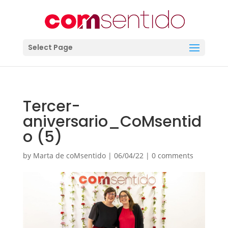
Select Page
Tercer-
aniversario_CoMsentid
o (5)
by
Marta de coMsentido
|
06/04/22
|
0 comments