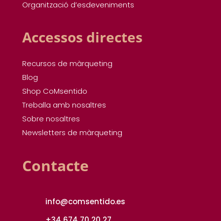
Organització d’esdeveniments
Accessos directes
Recursos de màrqueting
Blog
Shop CoMsentido
Treballa amb nosaltres
Sobre nosaltres
Newsletters de màrqueting
Contacte
info@comsentido.es
+34 674 70 20 27