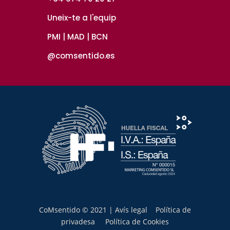
Uneix-te a l'equip
PMI | MAD | BCN
@comsentido.es
CoMsentido © 2021 |
Avís legal
Política de
privadesa
Política de Cookies