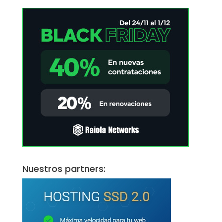
Nuestros partners: