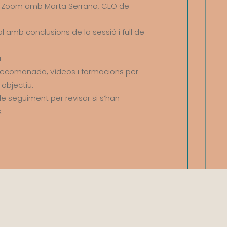
r Zoom amb Marta Serrano, CEO de
l amb conclusions de la sessió i full de
a
 recomanada, vídeos i formacions per
objectiu.
e seguiment per revisar si s’han
.