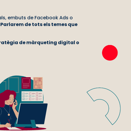
als, embuts de
Facebook
Ads
o
.
Parlarem de tots els temes que
stratègia de màrqueting digital o