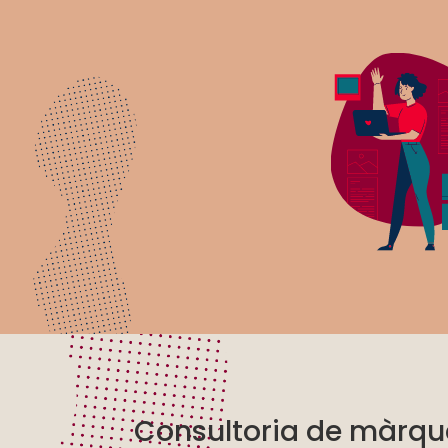
Consultoria de màrqu