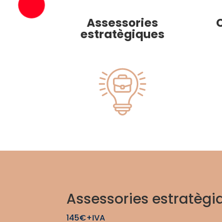
Assessories
estratègiques
Assessories estratègi
145€+IVA