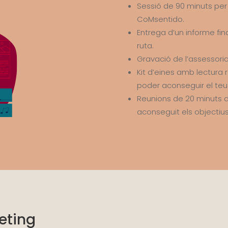
Sessió de 90 minuts pe
CoMsentido.
Entrega d’un informe fina
ruta.
Gravació de l’assessori
Kit d’eines amb lectura
poder aconseguir el teu 
Reunions de 20 minuts d
aconseguit els objectius
eting