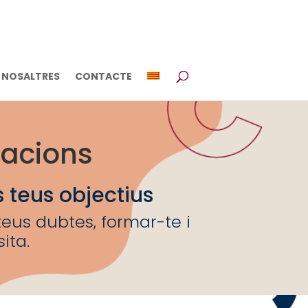
NOSALTRES
CONTACTE
macions
teus objectius
eus dubtes, formar-te i
ita.