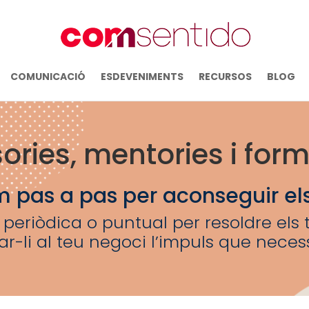
COMUNICACIÓ
ESDEVENIMENTS
RECURSOS
BLOG
ories, mentories i for
pas a pas per aconseguir els 
eriòdica o puntual per resoldre els t
r-li al teu negoci l’impuls que necess