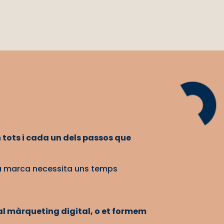
 tots i cada un dels passos que
ada marca necessita uns temps
 al màrqueting digital, o et formem