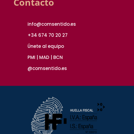
Contacto
info@comsentido.es
+34 674 70 20 27
Únete al equipo
PMI | MAD | BCN
@comsentido.es