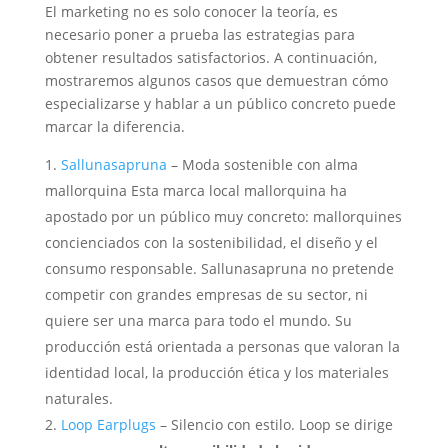
El marketing no es solo conocer la teoría, es
necesario poner a prueba las estrategias para
obtener resultados
satisfactorios. A continuación,
mostraremos
algunos casos que
demuestran
cómo
especializarse
y hablar a
un público concreto puede
marcar la diferencia.
Sallunasapruna
– Moda sostenible con alma
mallorquina
Esta marca local mallorquina
ha
apostado por un público muy concreto:
mallorquines
concienciados con la sostenibilidad
, el diseño y el
consumo responsable.
Sallunasapruna
no pretende
competir con grandes
empresas de su sector, ni
quiere
ser
una marca para todo el mundo. Su
producción está orientada a
personas que valoran la
identidad local, la producción ética
y los materiales
naturales.
Loop Earplugs
– Silencio con estilo. Loop
se dirige