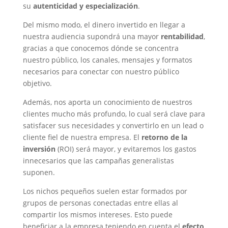
su
autenticidad y especialización
.
Del mismo modo, el dinero invertido en llegar a
nuestra audiencia supondrá una mayor
rentabilidad
,
gracias a que conocemos dónde se concentra
nuestro público, los canales, mensajes y formatos
necesarios para conectar con nuestro público
objetivo.
Además, nos aporta un conocimiento de nuestros
clientes mucho más profundo, lo cual será clave para
satisfacer sus necesidades y convertirlo en un lead o
cliente fiel de nuestra empresa. El
retorno de la
inversión
(ROI) será mayor, y evitaremos los gastos
innecesarios que las campañas generalistas
suponen.
Los nichos pequeños suelen estar formados por
grupos de personas conectadas entre ellas al
compartir los mismos intereses. Esto puede
beneficiar a la empresa teniendo en cuenta el
efecto