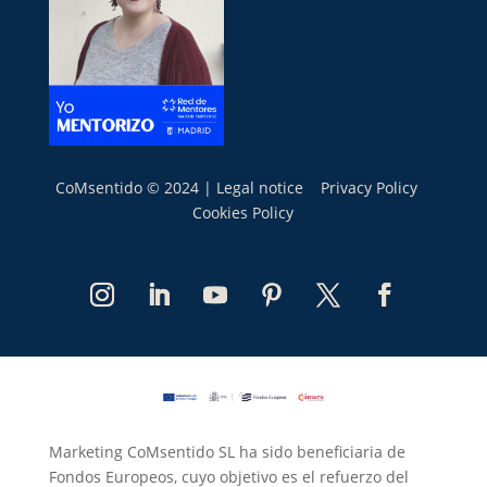
CoMsentido © 2024 |
Legal notice
Privacy Policy
Cookies Policy
Marketing CoMsentido SL ha sido beneficiaria de
Fondos Europeos, cuyo objetivo es el refuerzo del