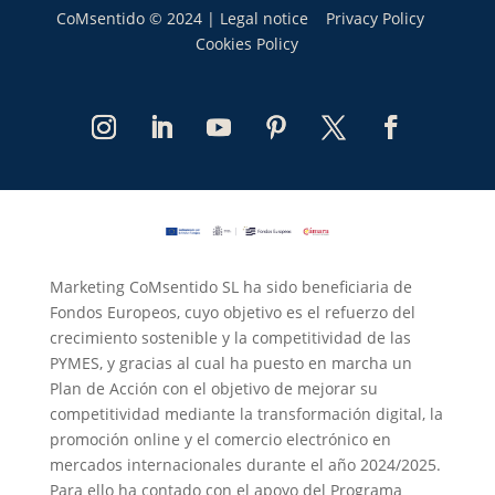
CoMsentido © 2024 |
Legal notice
Privacy Policy
Cookies Policy
Marketing CoMsentido SL ha sido beneficiaria de
Fondos Europeos, cuyo objetivo es el refuerzo del
crecimiento sostenible y la competitividad de las
PYMES, y gracias al cual ha puesto en marcha un
Plan de Acción con el objetivo de mejorar su
competitividad mediante la transformación digital, la
promoción online y el comercio electrónico en
mercados internacionales durante el año 2024/2025.
Para ello ha contado con el apoyo del Programa