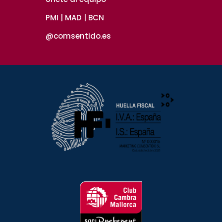
PMI | MAD | BCN
@comsentido.es