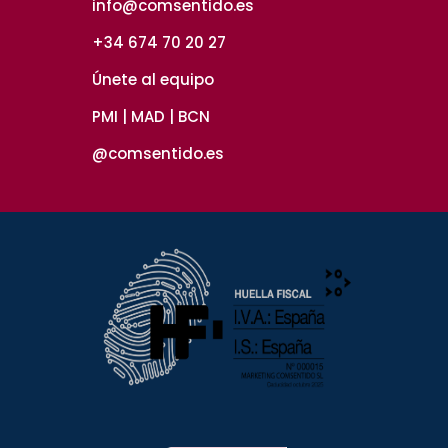
info@comsentido.es
+34 674 70 20 27
Únete al equipo
PMI | MAD | BCN
@comsentido.es