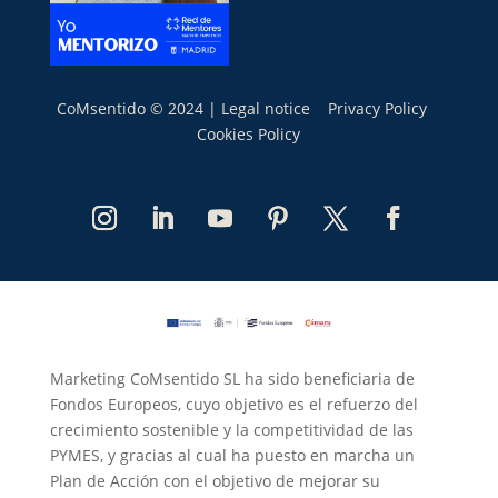
CoMsentido © 2024 |
Legal notice
Privacy Policy
Cookies Policy
Marketing CoMsentido SL ha sido beneficiaria de
Fondos Europeos, cuyo objetivo es el refuerzo del
crecimiento sostenible y la competitividad de las
PYMES, y gracias al cual ha puesto en marcha un
Plan de Acción con el objetivo de mejorar su