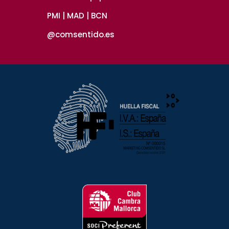
PMI | MAD | BCN
@comsentido.es