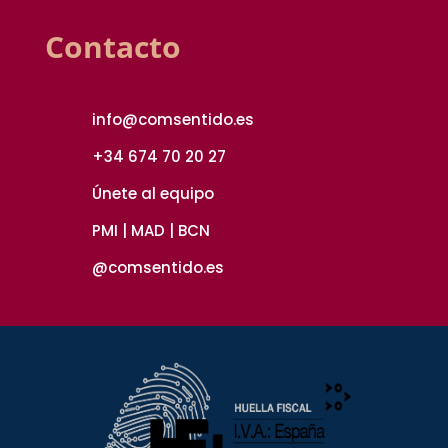
Contacto
info@comsentido.es
+34 674 70 20 27
Únete al equipo
PMI | MAD | BCN
@comsentido.es