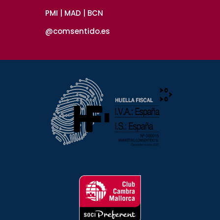
PMI | MAD | BCN
@comsentido.es