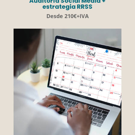
Auditoría Social Media +
estrategia RRSS
Desde 210€+IVA