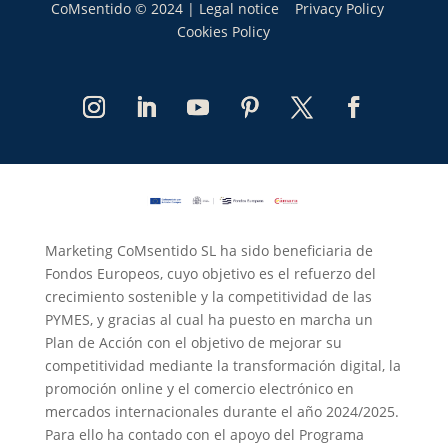
CoMsentido © 2024 |
Legal notice
Privacy Policy
Cookies Policy
Marketing CoMsentido SL ha sido beneficiaria de
Fondos Europeos, cuyo objetivo es el refuerzo del
crecimiento sostenible y la competitividad de las
PYMES, y gracias al cual ha puesto en marcha un
Plan de Acción con el objetivo de mejorar su
competitividad mediante la transformación digital, la
promoción online y el comercio electrónico en
mercados internacionales durante el año 2024/2025.
Para ello ha contado con el apoyo del Programa