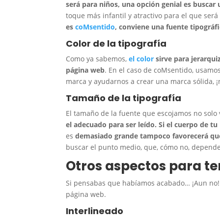
será para niños, una opción genial es buscar
toque más infantil y atractivo para el que será
es
coMsentido
, conviene una fuente tipográfi
Color de la tipografía
Como ya sabemos,
el color
sirve para jerarqui
página web
. En el caso de coMsentido, usamos
marca y ayudarnos a crear una marca sólida, 
Tamaño de la tipografía
El tamaño de la fuente que escojamos no solo v
el adecuado para ser leído. Si el cuerpo de t
es
demasiado grande tampoco favorecerá que 
buscar el punto medio, que, cómo no, depender
Otros aspectos para te
Si pensabas que habíamos acabado… ¡Aun no! 
página web.
Interlineado