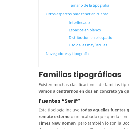
Tamaño de la tipografía
Otros aspectos para tener en cuenta
Interlineado
Espacios en blanco
Distribución en el espacio
Uso de las mayúsculas
Navegadores y tipografía
Familias tipográficas
Existen muchas clasificaciones de familias tip
vamos a centrarnos en dos en concreto ya qu
Fuentes “Serif”
Esta tipología incluye
todas aquellas fuentes q
remate externo
o un acabado que queda con u
Times New Roman
, pero también lo son la Bo