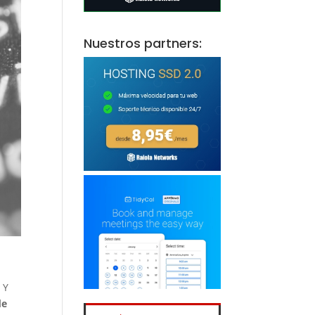
Nuestros partners:
.
Y
de