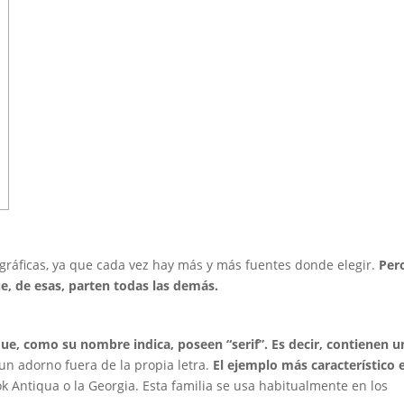
ográficas, ya que cada vez hay más y más fuentes donde elegir.
Per
e, de esas, parten todas las demás.
ue, como su nombre indica, poseen “serif”. Es decir, contienen u
n adorno fuera de la propia letra.
El ejemplo más característico e
ok Antiqua o la Georgia. Esta familia se usa habitualmente en los