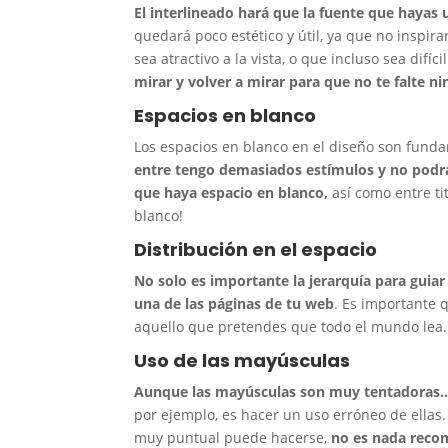
El interlineado hará que la fuente que hayas 
quedará poco estético y útil, ya que no inspir
sea atractivo a la vista, o que incluso sea difíc
mirar y volver a mirar para que no te falte ni
Espacios en blanco
Los espacios en blanco en el diseño son fund
entre tengo demasiados estímulos y no podrá
que haya espacio en blanco,
así como entre ti
blanco!
Distribución en el espacio
No solo es importante la jerarquía para guiar
una de las páginas de tu web
. Es importante 
aquello que pretendes que todo el mundo lea.
Uso de las mayúsculas
Aunque las mayúsculas son muy tentadoras… 
por ejemplo, es hacer un uso erróneo de ellas
muy puntual puede hacerse,
no es nada recom