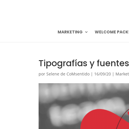
MARKETING
WELCOME PACK
Tipografías y fuente
por
Selene de CoMsentido
|
16/09/20
|
Market