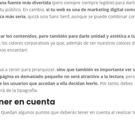
 una fuente más divertida
(pero siempre siempre legible) para darl
 tu público. En cambio,
si tu web es una de marketing digital
como
ca más seria,
quizá una Sans Serif, aunque se puede combinar co
zar los contenidos, pero también para darle unidad y estética a t
 los colores corporativos ya que, además de ser nuestros colores 
¡nos encantan!
a a servir para jerarquizar,
sino que también es importante ver s
u página es demasiado pequeño no será atractivo a la lectura
, pero
los usuarios que accedan a ella decidan leerlo
. Por tanto, debes
á de la tipografía.
ner en cuenta
Quedan algunos puntos que deberás tener en cuenta al realizar t