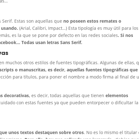
tas…
s Serif. Estas son aquellas que
no poseen estos remates o
s usando.
(Arial, Calibri, Impact…) Esta tipología es muy útil para los
más, es la que se pone por defecto en las redes sociales
. Si nos
cebook… Todas usan letras Sans Serif.
vas
n muchos otros estilos de fuentes tipográficas. Algunas de ellas, 
scripts o manuscritas, es decir, aquellas fuentes tipográficas que
ción para títulos, para poner el nombre a modo firma al final de 
as decorativas,
es decir, todas aquellas que tienen
elementos
uidado con estas fuentes ya que pueden entorpecer o dificultar la
que unos textos destaquen sobre otros
. No es lo mismo el titular