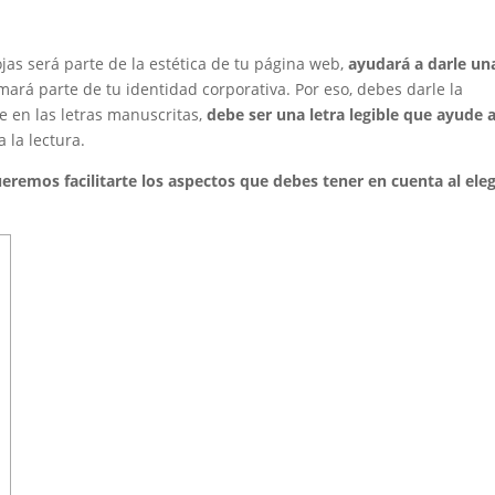
cojas será parte de la estética de tu página web,
ayudará a darle un
rmará parte de tu identidad corporativa. Por eso, debes darle la
e en las letras manuscritas,
debe ser una letra legible que ayude a
 la lectura.
eremos facilitarte los aspectos que debes tener en cuenta al eleg