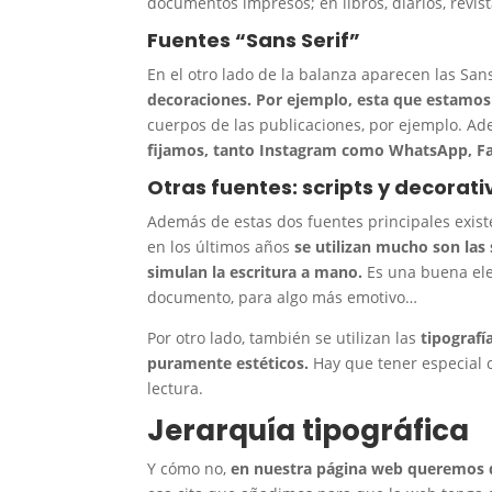
documentos impresos; en libros, diarios, revis
Fuentes “Sans Serif”
En el otro lado de la balanza aparecen las San
decoraciones. Por ejemplo, esta que estamo
cuerpos de las publicaciones, por ejemplo. Ade
fijamos, tanto Instagram como WhatsApp, Fa
Otras fuentes: scripts y decorati
Además de estas dos fuentes principales existe
en los últimos años
se utilizan mucho son las 
simulan la escritura a mano.
Es una buena elec
documento, para algo más emotivo…
Por otro lado, también se utilizan las
tipografí
puramente estéticos.
Hay que tener especial c
lectura.
Jerarquía tipográfica
Y cómo no,
en nuestra página web queremos 