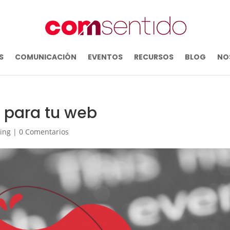
S
COMUNICACIÓN
EVENTOS
RECURSOS
BLOG
NO
s para tu web
ing
|
0 Comentarios