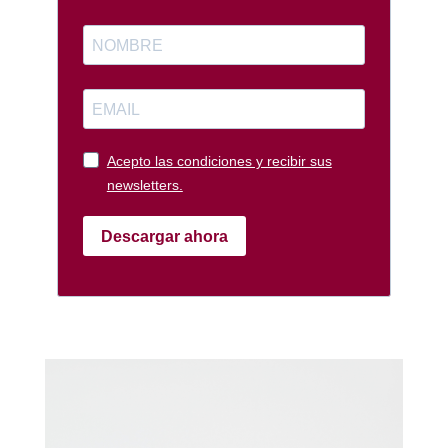
Acepto las condiciones y recibir sus
newsletters.
Descargar ahora