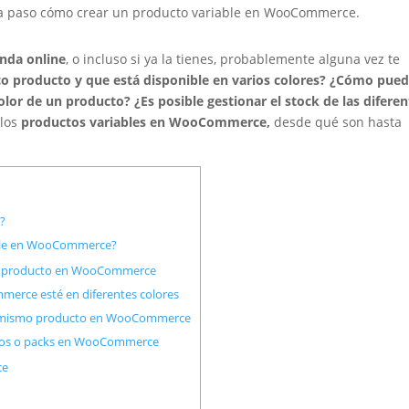
o a paso cómo crear un producto variable en WooCommerce.
nda online
, o incluso si ya la tienes, probablemente alguna vez te
o producto y que está disponible en varios colores? ¿Cómo pue
lor de un producto? ¿Es posible gestionar el stock de las diferen
 los
productos variables en WooCommerce,
desde qué son hasta
?
able en WooCommerce?
smo producto en WooCommerce
rce esté en diferentes colores
n mismo producto en WooCommerce
atos o packs en WooCommerce
ce