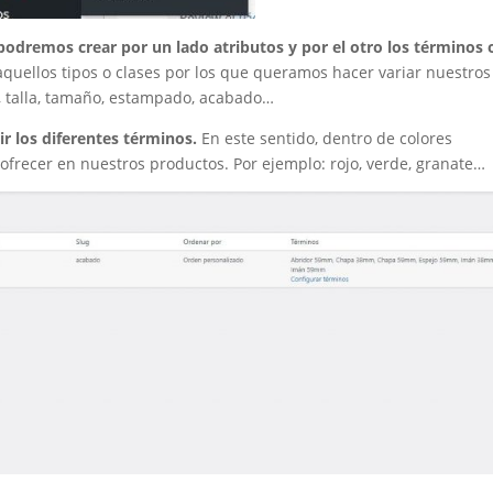
podremos crear por un lado atributos y por el otro los términos 
aquellos tipos o clases por los que queramos hacer variar nuestros
, talla, tamaño, estampado, acabado…
r los diferentes términos.
En este sentido, dentro de colores
frecer en nuestros productos. Por ejemplo: rojo, verde, granate…