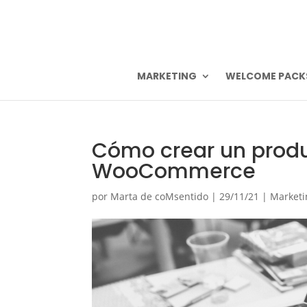
MARKETING
WELCOME PACK
Cómo crear un produ
WooCommerce
por
Marta de coMsentido
|
29/11/21
|
Marketi