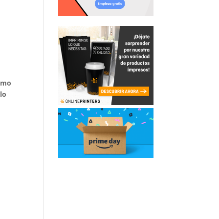
ismo
lo