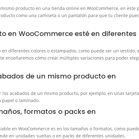
un mismo producto en una tienda online en WooCommerce, en este 
roducto como una camiseta o un pantalón para que tu cliente pue
to en WooCommerce esté en diferentes
 en diferentes colores o estampados, como puede ser un vestido, 
 te enseñaremos cómo crear múltiples variaciones para poder eleg
cabados de un mismo producto en
r los acabados de un mismo producto, por ejemplo, en unas tarjet
do papel o laminado.
maños, formatos o packs en
 variable en WooCommerce es en los tamaños o formatos, como pued
nde en unidades sueltas o en packs de diferentes unidades.