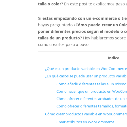
talla o color
? En este post te explicamos pas
Si
estás empezando con un e-commerce o tie
hayas preguntado ¿
Cómo puedo crear un únic
poner diferentes precios según el modelo o co
tallas de un producto?
Hoy hablaremos sobre
cómo crearlos paso a paso.
Índice
¿Qué es un producto variable en WooCommerce
¿En qué casos se puede usar un producto vari
Cómo añadir diferentes tallas a un mi
Cómo hacer que un producto en WooComme
Cómo ofrecer diferentes acabados de u
Cómo ofrecer diferentes tamaños, form
Cómo crear productos variable en WooCommer
Crear atributos en WooCommerce