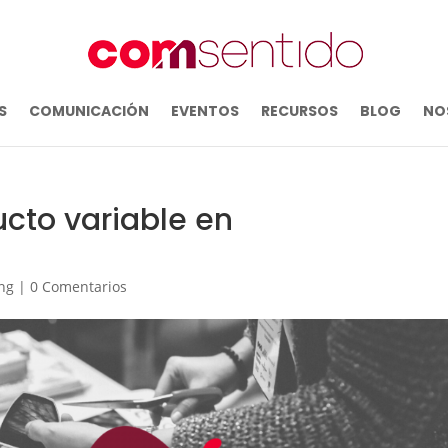
S
COMUNICACIÓN
EVENTOS
RECURSOS
BLOG
NO
cto variable en
ng
|
0 Comentarios