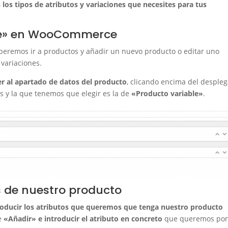
os tipos de atributos y variaciones que necesites para tus
ble» en WooCommerce
beremos ir a productos y añadir un nuevo producto o editar uno
 variaciones.
r al apartado de datos del producto
, clicando encima del desple
es y la que tenemos que elegir es la de
«Producto variable»
.
s de nuestro producto
roducir los atributos que queremos que tenga nuestro producto
de
«Añadir»
e introducir el atributo en concreto
que queremos pon