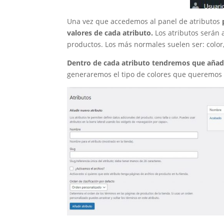
Una vez que accedemos al panel de atributos
valores de cada atributo.
Los atributos serán 
productos. Los más normales suelen ser: color
Dentro de cada atributo tendremos que añadi
generaremos el tipo de colores que queremos o