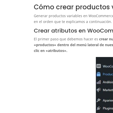
Cómo crear productos
Generar productos variables en WooCommerce e
en el orden que te explicamos a continuación.
Crear atributos en WooCo
El primer paso que debemos hacer es
crear n
«productos» dentro del menú lateral de nue
clic en «atributos».