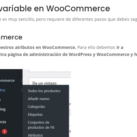
 variable en WooCommerce
s muy sencillo, pero requiere de diferentes pasos que debes se
mmerce
uestros atributos en WooCommerce.
Para ello debemos
ir a
stra página de administración de WordPress y WooCommerce y h