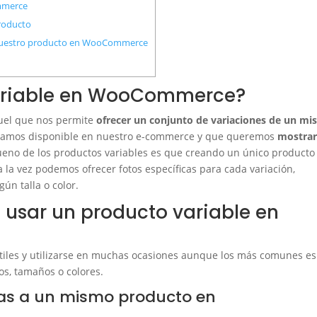
mmerce
producto
a nuestro producto en WooCommerce
variable en WooCommerce?
quel que nos permite
ofrecer un conjunto de variaciones de un m
ngamos disponible en nuestro e-commerce y que queremos
mostrar
bueno de los productos variables es que creando un único producto
a la vez podemos ofrecer fotos específicas para cada variación,
gún talla o color.
 usar un producto variable en
tiles y utilizarse en muchas ocasiones aunque los más comunes es
os, tamaños o colores.
las a un mismo producto en